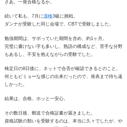
さあ、一発合格なるか。
続いて私も、7月に
漢検
3級に挑戦。
ダンナが受験した同じ会場で、CBTで受験しました。
勉強期間は、サボっていた期間を含め、約1ヶ月。
完璧に書けない字も多いし、熟語の構成など、苦手な分野
もあるし、不安を抱えながらの受験でした。
検定日の8日後に、ネットで合否が確認できるとのこと。
何ともビミョーな感じの出来だったので、発表まで待ち遠
しかった。
結果は、合格。ホッと一安心。
その数日後、郵送で合格証書が届きました。
資格試験の類いを受験するのは、本当に久々でしたが、や