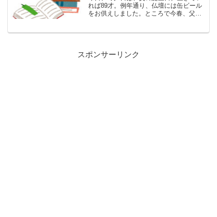
れば89才。例年通り、仏壇には缶ビール
をお供えしました。ところで今春、父に
ついて綴ったAmazon Kindle本「今週の
すぎやん」を出版しました。周りの人に
もちょっとだけ宣伝したのですが、複数
の人から...
スポンサーリンク