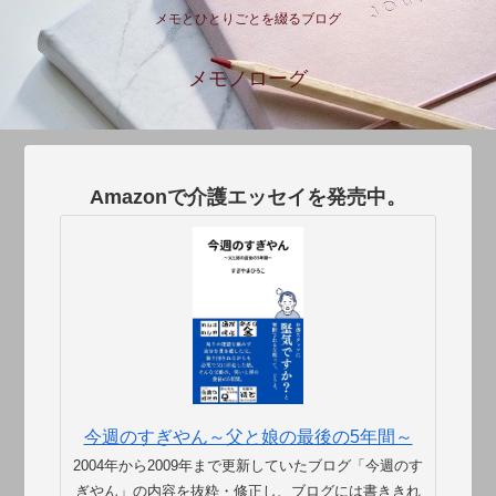
メモとひとりごとを綴るブログ
メモノローグ
Amazonで介護エッセイを発売中。
今週のすぎやん～父と娘の最後の5年間～
2004年から2009年まで更新していたブログ「今週のす
ぎやん」の内容を抜粋・修正し、ブログには書ききれ