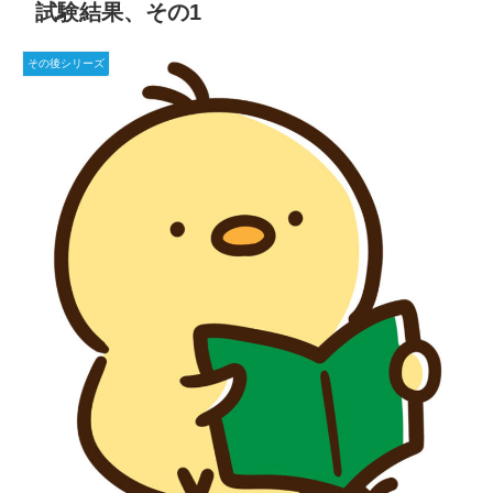
試験結果、その1
その後シリーズ