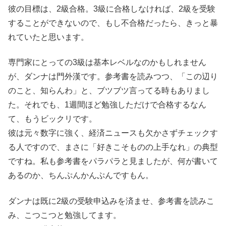
彼の目標は、2級合格。3級に合格しなければ、2級を受験
することができないので、もし不合格だったら、きっと暴
れていたと思います。
専門家にとっての3級は基本レベルなのかもしれません
が、ダンナは門外漢です。参考書を読みつつ、「この辺り
のこと、知らんわ」と、ブツブツ言ってる時もありまし
た。それでも、1週間ほど勉強しただけで合格するなん
て、もうビックリです。
彼は元々数字に強く、経済ニュースも欠かさずチェックす
る人ですので、まさに「好きこそものの上手なれ」の典型
ですね。私も参考書をパラパラと見ましたが、何が書いて
あるのか、ちんぷんかんぷんですもん。
ダンナは既に2級の受験申込みを済ませ、参考書を読みこ
み、こつこつと勉強してます。