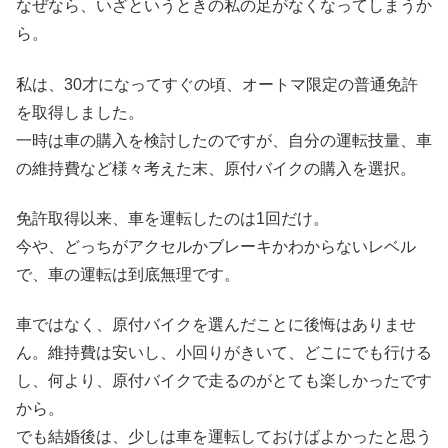
なぜなら、いざというときの私の足がなくなってしまうか
ら。
私は、30才になってすぐの頃、オートマ限定の普通免許
を取得しました。
一時は車の購入を検討したのですが、自分の運転技量、車
の維持費など様々考えた末、原付バイクの購入を選択。
免許取得以来、車を運転したのは1回だけ。
今や、どっちがアクセルかブレーキかわからないレベル
で、車の運転は到底無理です。
車ではなく、原付バイクを選んだことに後悔はありませ
ん。維持費は安いし、小回りがきいて、どこにでも行ける
し、何より、原付バイクで走るのがとても楽しかったです
から。
でも結婚後は、少しは車を運転しておけばよかったと思う