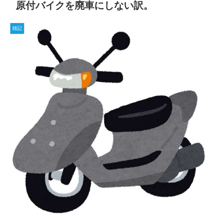
原付バイクを廃車にしない訳。
雑記