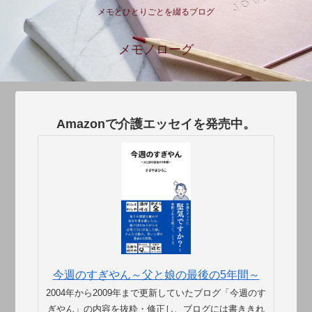
メモとひとりごとを綴るブログ
メモノローグ
Amazonで介護エッセイを発売中。
今週のすぎやん～父と娘の最後の5年間～
2004年から2009年まで更新していたブログ「今週のす
ぎやん」の内容を抜粋・修正し、ブログには書ききれ