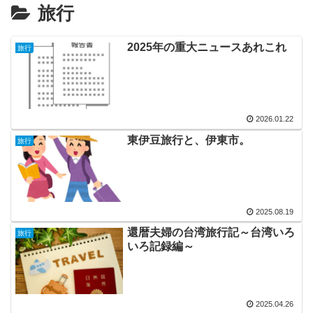
旅行
2025年の重大ニュースあれこれ
旅行
2026.01.22
東伊豆旅行と、伊東市。
旅行
2025.08.19
還暦夫婦の台湾旅行記～台湾いろ
旅行
いろ記録編～
2025.04.26