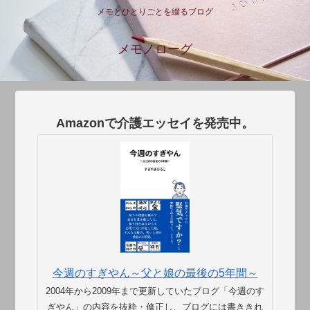
メモとひとりごとを綴るブログ
メモノローグ
Amazonで介護エッセイを発売中。
今週のすぎやん～父と娘の最後の5年間～
2004年から2009年まで更新していたブログ「今週のす
ぎやん」の内容を抜粋・修正し、ブログには書ききれ