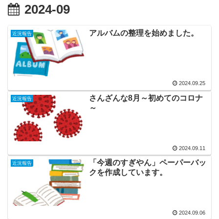
2024-09
アルバムの整理を始めました。
近況報告
2024.09.25
さんざんな8月～初めてのコロナ
近況報告
～
2024.09.11
「今週のすぎやん」ペーパーバッ
近況報告
クを作成しています。
2024.09.06