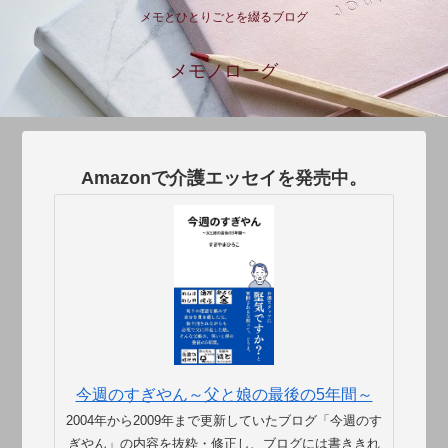
メモとひとりごとを綴るブログ
メモノローグ
Amazonで介護エッセイを発売中。
今週のすぎやん～父と娘の最後の5年間～
2004年から2009年まで更新していたブログ「今週のす
ぎやん」の内容を抜粋・修正し、ブログには書ききれ