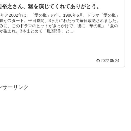
辺裕之さん、猛を演じてくれてありがとう。
86年と2002年は、「愛の嵐」の年。1986年6月、ドラマ「愛の嵐」
映がスタート。平日昼間、3ヶ月にわたって毎日放送されました。
みに、このドラマのヒットがきっかけで、後に「華の嵐」「夏の
が生まれ、3本まとめて「嵐3部作」と...
2022.05.24
ンサーリンク