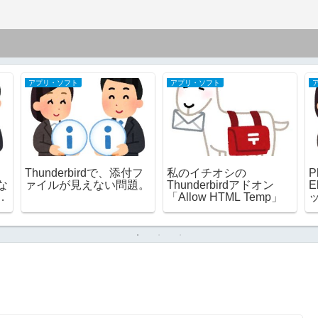
アプリ・ソフト
アプリ・ソフト
Thunderbirdで、添付フ
私のイチオシの
P
な
ァイルが見えない問題。
Thunderbirdアドオン
E
「Allow HTML Temp」