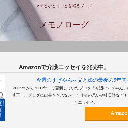
メモとひとりごとを綴るブログ
メモノローグ
Amazonで介護エッセイを発売中。
今週のすぎやん～父と娘の最後の5年間
2004年から2009年まで更新していたブログ「今週のすぎやん
修正し、ブログには書ききれなかった作者の思いや後日談なども
したエッセイ。
Amazo