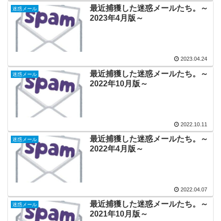
最近捕獲した迷惑メールたち。～
迷惑メール
2023年4月版～
2023.04.24
最近捕獲した迷惑メールたち。～
迷惑メール
2022年10月版～
2022.10.11
最近捕獲した迷惑メールたち。～
迷惑メール
2022年4月版～
2022.04.07
最近捕獲した迷惑メールたち。～
迷惑メール
2021年10月版～