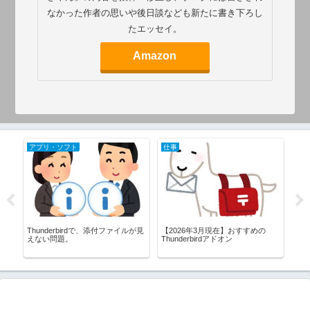
なかった作者の思いや後日談なども新たに書き下ろし
たエッセイ。
Amazon
アプリ・ソフト
仕事
ア
ショ
Thunderbirdで、添付ファイルが見
【2026年3月現在】おすすめの
VLC
を
えない問題。
Thunderbirdアドオン
動